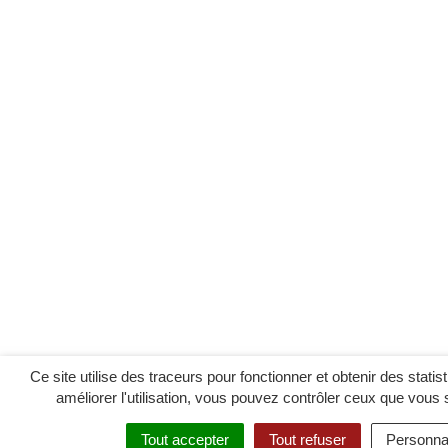
Ce site utilise des traceurs pour fonctionner et obtenir des statisti
améliorer l'utilisation, vous pouvez contrôler ceux que vous 
Tout accepter
Tout refuser
Personnal