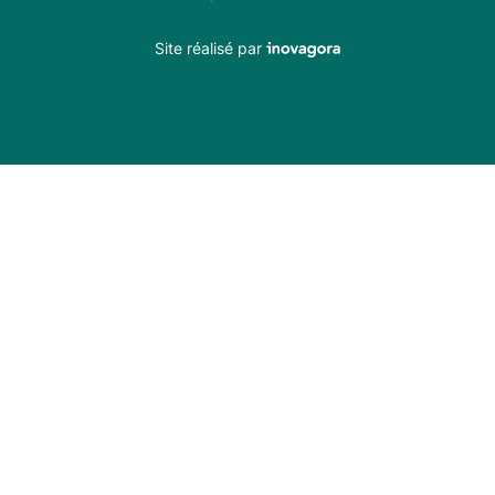
Inovagora (ouverture dans un n
Site réalisé par