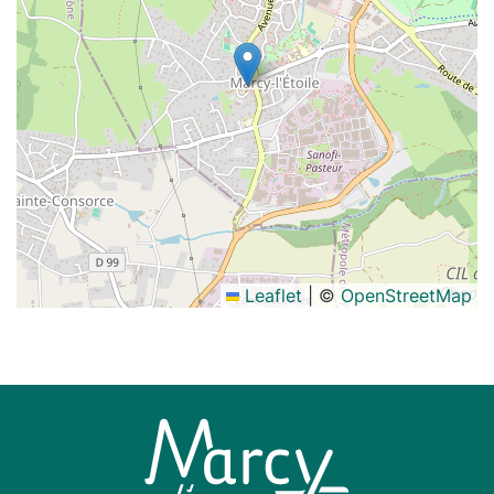
Leaflet
|
©
OpenStreetMap