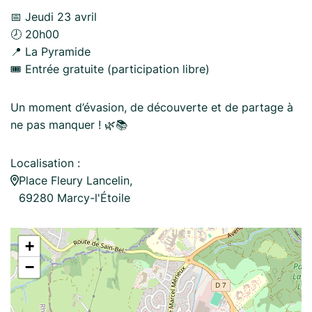
📅 Jeudi 23 avril
🕗 20h00
📍 La Pyramide
🎟️ Entrée gratuite (participation libre)
Un moment d’évasion, de découverte et de partage à
ne pas manquer ! 🌿📚
Localisation :
Place Fleury Lancelin,
69280 Marcy-l'Étoile
+
−